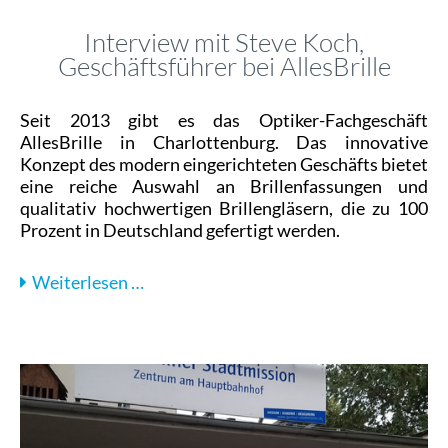
Interview mit Steve Koch,
Geschäftsführer bei AllesBrille
Seit 2013 gibt es das Optiker-Fachgeschäft
AllesBrille in Charlottenburg. Das innovative
Konzept des modern eingerichteten Geschäfts bietet
eine reiche Auswahl an Brillenfassungen und
qualitativ hochwertigen Brillengläsern, die zu 100
Prozent in Deutschland gefertigt werden.
Interview
Weiterlesen …
mit
Steve
Koch,
Geschäftsführer
bei
AllesBrille