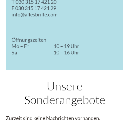
T
030 315 17 421 20
F 030 315 17 421 29
info@allesbrille.com
Öffnungszeiten
Mo – Fr
10 – 19 Uhr
Sa
10 – 16 Uhr
Unsere
Sonderangebote
Zurzeit sind keine Nachrichten vorhanden.