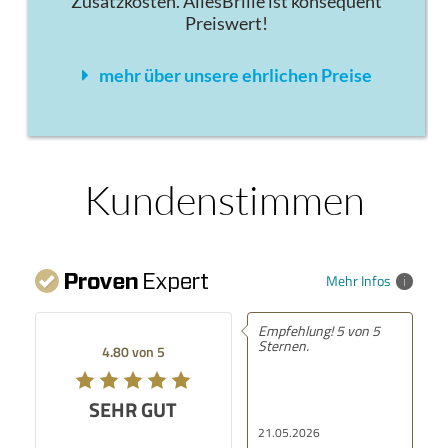
Zusatzkosten. AllesBrille ist konsequent
Preiswert!
mehr über unsere ehrlichen Preise
Kundenstimmen
Mehr Infos
Empfehlung! 5 von 5
Sternen.
4.80 von 5
SEHR GUT
21.05.2026