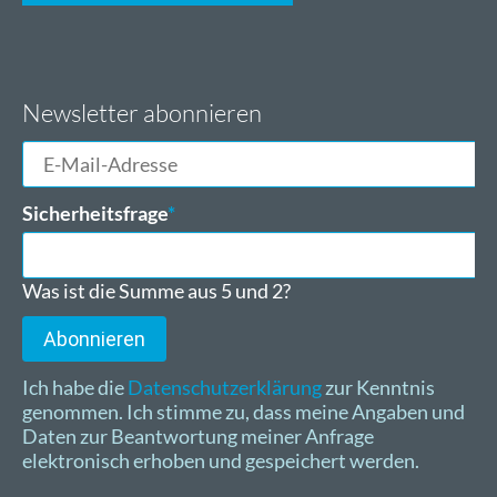
Newsletter abonnieren
E-
Mail-
Adresse
Pflichtfeld
Sicherheitsfrage
*
Was ist die Summe aus 5 und 2?
Abonnieren
Ich habe die
Datenschutzerklärung
zur Kenntnis
genommen. Ich stimme zu, dass meine Angaben und
Daten zur Beantwortung meiner Anfrage
elektronisch erhoben und gespeichert werden.