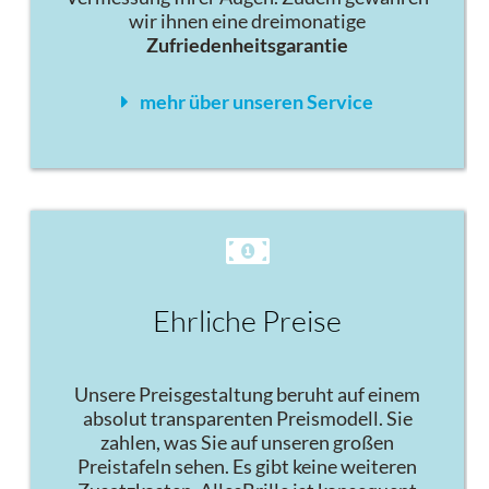
wir ihnen eine dreimonatige
Zufriedenheitsgarantie
mehr über unseren Service
Ehrliche Preise
Unsere Preisgestaltung beruht auf einem
absolut transparenten Preismodell. Sie
zahlen, was Sie auf unseren großen
Preistafeln sehen. Es gibt keine weiteren