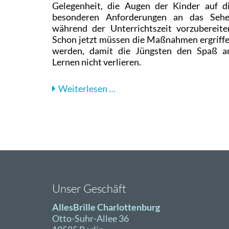
Gelegenheit, die Augen der Kinder auf d
besonderen Anforderungen an das Seh
während der Unterrichtszeit vorzubereite
Schon jetzt müssen die Maßnahmen ergriff
werden, damit die Jüngsten den Spaß 
Lernen nicht verlieren.
Jetzt
Weiterlesen …
Sehleistung
von
Kindern
beim
Augenoptiker
prüfen
Unser Geschäft
AllesBrille Charlottenburg
Otto-Suhr-Allee 36