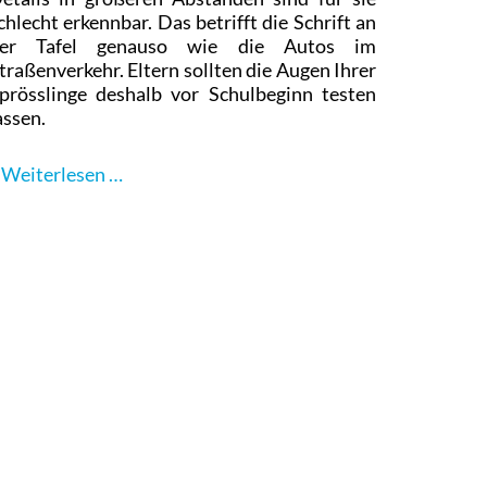
chlecht erkennbar. Das betrifft die Schrift an
er Tafel genauso wie die Autos im
traßenverkehr. Eltern sollten die Augen Ihrer
prösslinge deshalb vor Schulbeginn testen
assen.
Steigende
Weiterlesen …
Kurzsichtigkeit
bei
Kindern