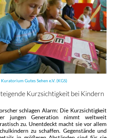
 Kuratorium Gutes Sehen e.V. (KGS)
teigende Kurzsichtigkeit bei Kindern
orscher schlagen Alarm: Die Kurzsichtigkeit
er jungen Generation nimmt weltweit
rastisch zu. Unentdeckt macht sie vor allem
chulkindern zu schaffen. Gegenstände und
etails in größeren Abständen sind für sie