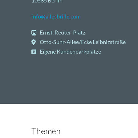
10585 Berlin
info@allesbrille.com
Ernst-Reuter-Platz
Otto-Suhr-Allee/Ecke Leibnizstraße
Eigene Kundenparkplätze
Themen