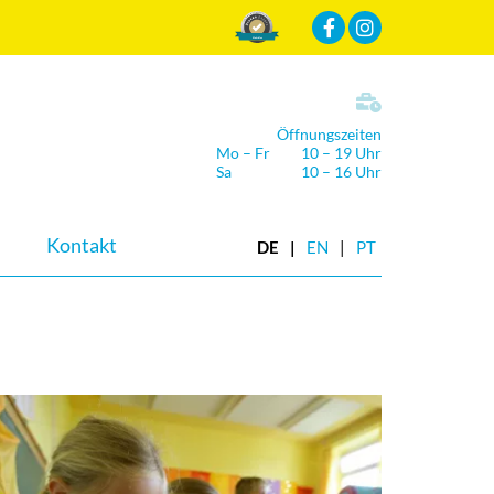
Mehr Infos
Öffnungszeiten
Mo – Fr
10 – 19 Uhr
Sa
10 – 16 Uhr
Kontakt
DE
EN
PT