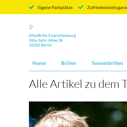
Eigene Parkplätze
Zufriedensheitsgara
AllesBrille Charlottenburg
Otto-Suhr-Allee 36
10585 Berlin
Home
Brillen
Sonnenbrillen
Alle Artikel zu dem 