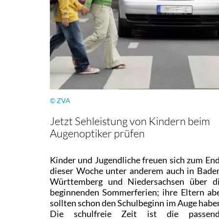
© ZVA
Jetzt Sehleistung von Kindern beim
Augenoptiker prüfen
Kinder und Jugendliche freuen sich zum En
dieser Woche unter anderem auch in Bade
Württemberg und Niedersachsen über d
beginnenden Sommerferien; ihre Eltern ab
sollten schon den Schulbeginn im Auge habe
Die schulfreie Zeit ist die passen