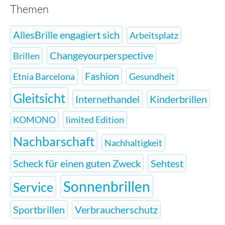
Themen
AllesBrille engagiert sich
Arbeitsplatz
Changeyourperspective
Brillen
Fashion
Etnia Barcelona
Gesundheit
Gleitsicht
Internethandel
Kinderbrillen
KOMONO
limited Edition
Nachbarschaft
Nachhaltigkeit
Scheck für einen guten Zweck
Sehtest
Sonnenbrillen
Service
Sportbrillen
Verbraucherschutz