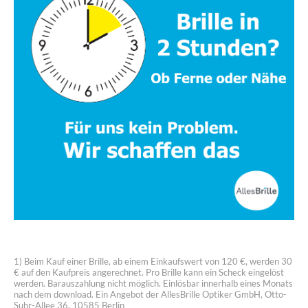
1) Beim Kauf einer Brille, ab einem Einkaufswert von 120 €, werden 30
€ auf den Kaufpreis angerechnet. Pro Brille kann ein Scheck eingelöst
werden. Barauszahlung nicht möglich. Einlösbar innerhalb eines Monats
nach dem download. Ein Angebot der AllesBrille Optiker GmbH, Otto-
Suhr-Allee 36, 10585 Berlin