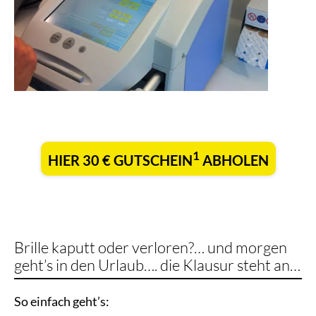
1
HIER 30 € GUTSCHEIN
ABHOLEN
Brille kaputt oder verloren?… und morgen
geht’s in den Urlaub…. die Klausur steht an…
So einfach geht’s: