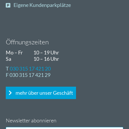
Eigene Kundenparkplätze
Öffnungszeiten
Mo – Fr
10 – 19 Uhr
Sa
10 – 16 Uhr
T
030 315 17 421 20
F 030 315 17 421 29
mehr über unser Geschäft
Newsletter abonnieren