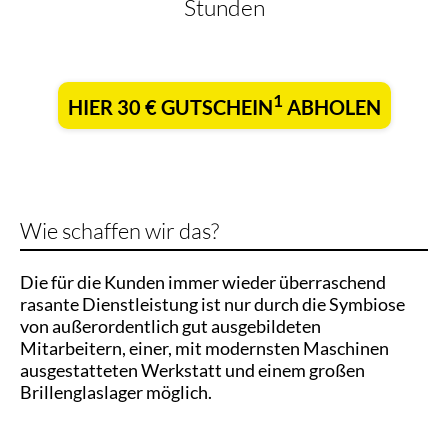
Stunden
1
HIER 30 € GUTSCHEIN
ABHOLEN
Wie schaffen wir das?
Die für die Kunden immer wieder überraschend
rasante Dienstleistung ist nur durch die Symbiose
von außerordentlich gut ausgebildeten
Mitarbeitern, einer, mit modernsten Maschinen
ausgestatteten Werkstatt und einem großen
Brillenglaslager möglich.