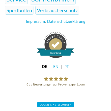
Sportbrillen
Verbraucherschutz
Impressum
,
Datenschutzerklärung
Mehr Infos
DE
EN
PT
635
Bewertungen auf ProvenExpert.com
AllesBrille
COOKIE EINSTELLUNGEN