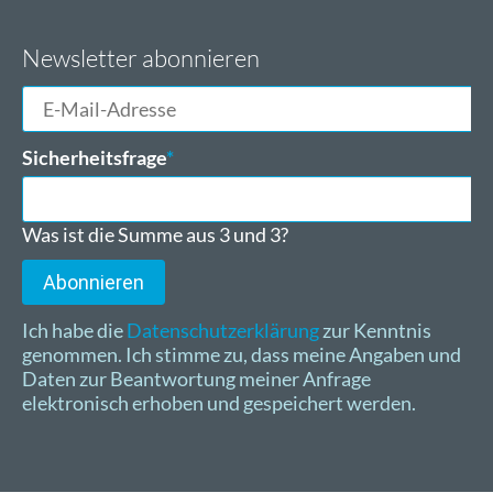
Newsletter abonnieren
E-
Mail-
Adresse
Pflichtfeld
Sicherheitsfrage
*
Was ist die Summe aus 3 und 3?
Abonnieren
Ich habe die
Datenschutzerklärung
zur Kenntnis
genommen. Ich stimme zu, dass meine Angaben und
Daten zur Beantwortung meiner Anfrage
elektronisch erhoben und gespeichert werden.