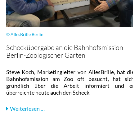
© AllesBrille Berlin
Scheckübergabe an die Bahnhofsmission
Berlin-Zoologischer Garten
Steve Koch, Marketingleiter von AllesBrille, hat die
Bahnhofsmission am Zoo oft besucht, hat sich
gründlich über die Arbeit informiert und er
überreichte heute auch den Scheck.
Scheckübergabe
Weiterlesen …
an
die
Bahnhofsmission
Berlin-