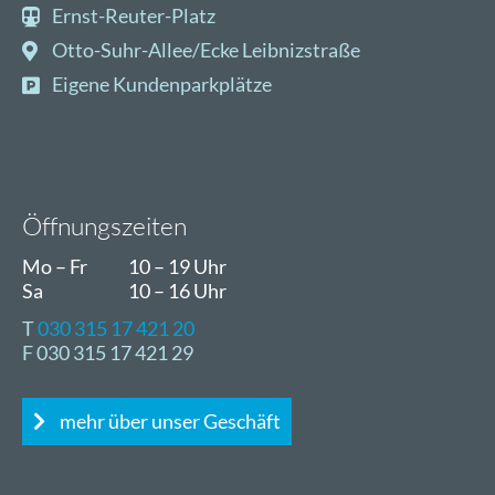
Ernst-Reuter-Platz
Otto-Suhr-Allee/Ecke Leibnizstraße
Eigene Kundenparkplätze
Öffnungszeiten
Mo – Fr
10 – 19 Uhr
Sa
10 – 16 Uhr
T
030 315 17 421 20
F 030 315 17 421 29
mehr über unser Geschäft