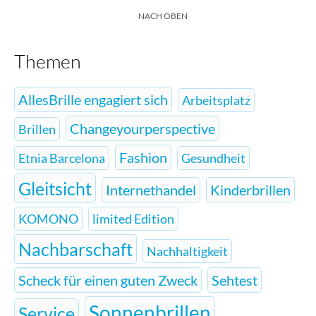
NACH OBEN
Themen
AllesBrille engagiert sich
Arbeitsplatz
Changeyourperspective
Brillen
Fashion
Etnia Barcelona
Gesundheit
Gleitsicht
Internethandel
Kinderbrillen
KOMONO
limited Edition
Nachbarschaft
Nachhaltigkeit
Scheck für einen guten Zweck
Sehtest
Sonnenbrillen
Service