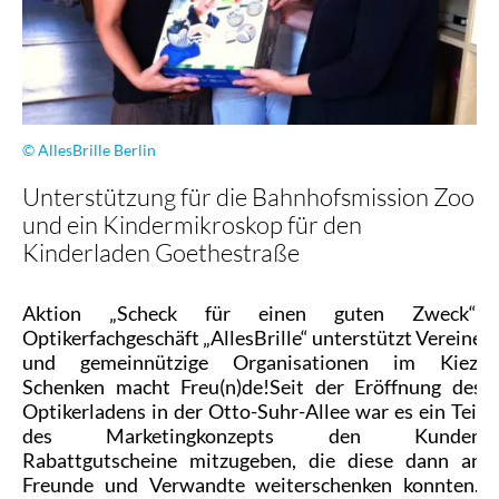
© AllesBrille Berlin
Unterstützung für die Bahnhofsmission Zoo
und ein Kindermikroskop für den
Kinderladen Goethestraße
Aktion „Scheck für einen guten Zweck“:
Optikerfachgeschäft „AllesBrille“ unterstützt Vereine
und gemeinnützige Organisationen im Kiez.
Schenken macht Freu(n)de!Seit der Eröffnung des
Optikerladens in der Otto-Suhr-Allee war es ein Teil
des Marketingkonzepts den Kunden
Rabattgutscheine mitzugeben, die diese dann an
Freunde und Verwandte weiterschenken konnten.