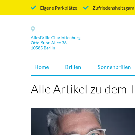
Eigene Parkplätze
Zufriedensheitsgara
AllesBrille Charlottenburg
Otto-Suhr-Allee 36
10585 Berlin
Home
Brillen
Sonnenbrillen
Alle Artikel zu dem 