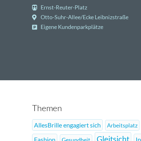
Ernst-Reuter-Platz
Otto-Suhr-Allee/Ecke Leibnizstraße
Eigene Kundenparkplätze
Themen
AllesBrille engagiert sich
Arbeitsplatz
Gleitsicht
Fashion
I
Gesundheit