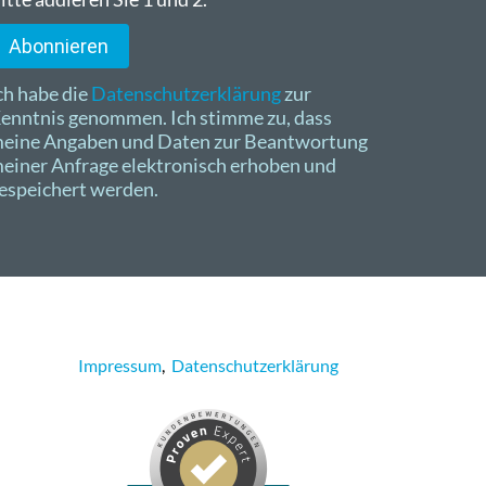
Abonnieren
ch habe die
Datenschutzerklärung
zur
enntnis genommen. Ich stimme zu, dass
eine Angaben und Daten zur Beantwortung
einer Anfrage elektronisch erhoben und
espeichert werden.
Impressum
,
Datenschutzerklärung