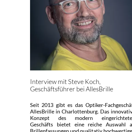
Interview mit Steve Koch,
Geschäftsführer bei AllesBrille
Seit 2013 gibt es das Optiker-Fachgeschä
AllesBrille in Charlottenburg. Das innovati
Konzept des modern eingerichtet
Geschäfts bietet eine reiche Auswahl 
Brillenfassungen und qualitativ hochwertig