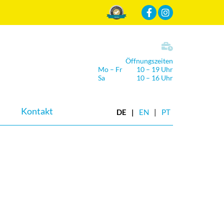
Mehr Infos
Öffnungszeiten
Mo – Fr
10 – 19 Uhr
Sa
10 – 16 Uhr
Kontakt
DE
EN
PT