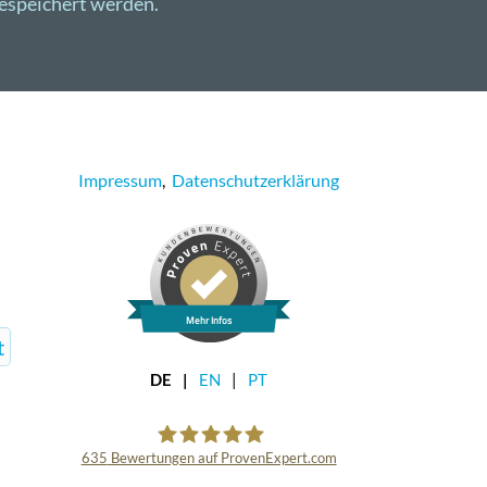
espeichert werden.
Impressum
,
Datenschutzerklärung
Mehr Infos
t
DE
EN
PT
635
Bewertungen auf ProvenExpert.com