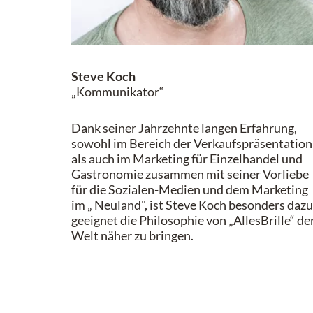
Steve Koch
„Kommunikator“
Dank seiner Jahrzehnte langen Erfahrung,
sowohl im Bereich der Verkaufspräsentation
als auch im Marketing für Einzelhandel und
Gastronomie zusammen mit seiner Vorliebe
für die Sozialen-Medien und dem Marketing
im „ Neuland", ist Steve Koch besonders dazu
geeignet die Philosophie von „AllesBrille“ de
Welt näher zu bringen.