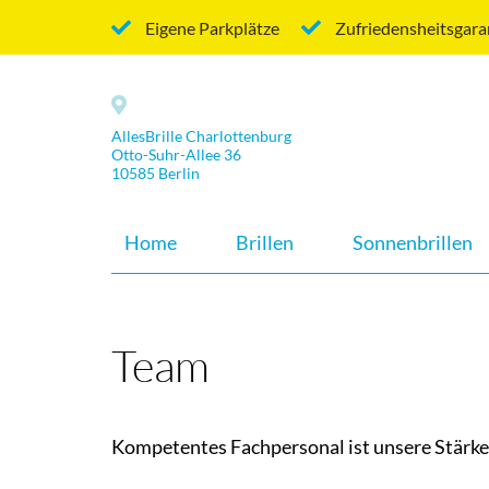
Eigene Parkplätze
Zufriedensheitsgara
AllesBrille Charlottenburg
Otto-Suhr-Allee 36
10585 Berlin
Home
Brillen
Sonnenbrillen
Team
Kompetentes Fachpersonal ist unsere Stärke