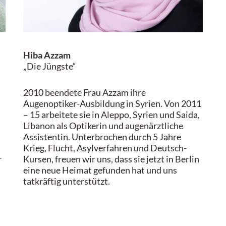
Hiba Azzam
„Die Jüngste“
2010 beendete Frau Azzam ihre
Augenoptiker-Ausbildung in Syrien. Von 2011
– 15 arbeitete sie in Aleppo, Syrien und Saida,
Libanon als Optikerin und augenärztliche
Assistentin. Unterbrochen durch 5 Jahre
Krieg, Flucht, Asylverfahren und Deutsch-
r
Kursen, freuen wir uns, dass sie jetzt in Berlin
eine neue Heimat gefunden hat und uns
tatkräftig unterstützt.