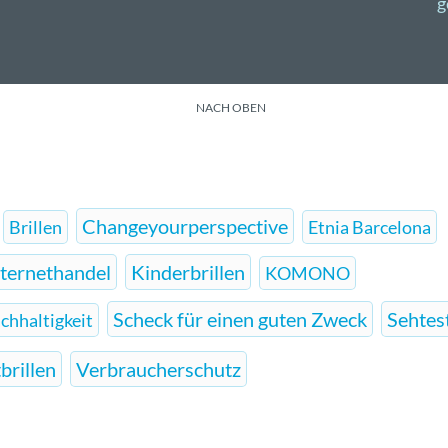
g
NACH OBEN
Changeyourperspective
Brillen
Etnia Barcelona
nternethandel
Kinderbrillen
KOMONO
Scheck für einen guten Zweck
Sehtes
chhaltigkeit
brillen
Verbraucherschutz