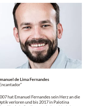
manuel de Lima Fernandes
Encantador“
007 hat Emanuel Fernandes sein Herz an die
ptik verloren und bis 2017 in Palotina