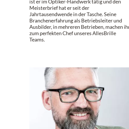
ist er im Optiker-Handwerk tätig und den
Meisterbrief hat er seit der
Jahrtausendwende in der Tasche. Seine
Branchenerfahrung als Betriebsleiter und
Ausbilder, in mehreren Betrieben, machen ih
zum perfekten Chef unseres AllesBrille
Teams.