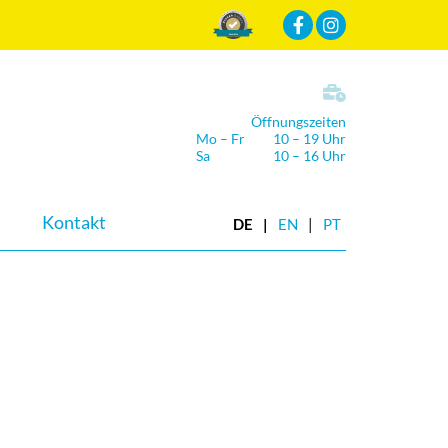
Mehr Infos
Öffnungszeiten
Mo – Fr
10 – 19 Uhr
Sa
10 – 16 Uhr
Kontakt
DE
EN
PT