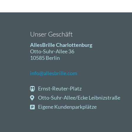
Unser Geschäft
AllesBrille Charlottenburg
Otto-Suhr-Allee 36
10585 Berlin
info@allesbrille.com
Ernst-Reuter-Platz
Otto-Suhr-Allee/Ecke Leibnizstraße
Eigene Kundenparkplätze