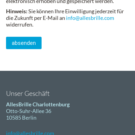
elektronisch erhoben und gespeichert werden.
Hinweis:
Sie können Ihre Einwilligung jederzeit für
die Zukunft per E-Mail an
info@allesbrille.com
widerrufen.
absenden
Unser Geschäft
AllesBrille Charlottenburg
Otto-Suhr-Allee 36
10585 Berlin
info@allesbrille.com