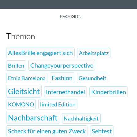
NACH OBEN
Themen
AllesBrille engagiert sich
Arbeitsplatz
Changeyourperspective
Brillen
Fashion
Etnia Barcelona
Gesundheit
Gleitsicht
Internethandel
Kinderbrillen
KOMONO
limited Edition
Nachbarschaft
Nachhaltigkeit
Scheck für einen guten Zweck
Sehtest