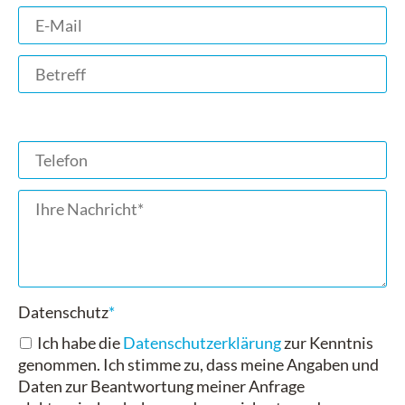
Pflichtfeld
Datenschutz
*
Ich habe die
Datenschutzerklärung
zur Kenntnis
genommen. Ich stimme zu, dass meine Angaben und
Daten zur Beantwortung meiner Anfrage