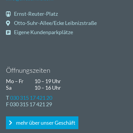
Ernst-Reuter-Platz
Otto-Suhr-Allee/Ecke Leibnizstraße
Eigene Kundenparkplätze
Öffnungszeiten
Mo – Fr
10 – 19 Uhr
Sa
10 – 16 Uhr
T
030 315 17 421 20
F 030 315 17 421 29
mehr über unser Geschäft