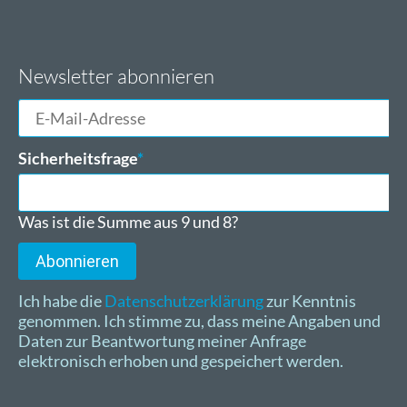
Newsletter abonnieren
E-
Mail-
Adresse
Pflichtfeld
Sicherheitsfrage
*
Was ist die Summe aus 9 und 8?
Abonnieren
Ich habe die
Datenschutzerklärung
zur Kenntnis
genommen. Ich stimme zu, dass meine Angaben und
Daten zur Beantwortung meiner Anfrage
elektronisch erhoben und gespeichert werden.