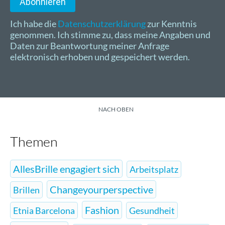
Abonnieren
Ich habe die
Datenschutzerklärung
zur Kenntnis
genommen. Ich stimme zu, dass meine Angaben und
Daten zur Beantwortung meiner Anfrage
elektronisch erhoben und gespeichert werden.
NACH OBEN
Themen
AllesBrille engagiert sich
Arbeitsplatz
Changeyourperspective
Brillen
Fashion
Etnia Barcelona
Gesundheit