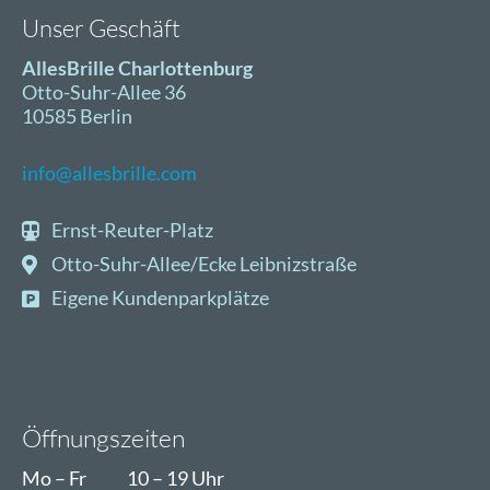
Unser Geschäft
AllesBrille Charlottenburg
Otto-Suhr-Allee 36
10585 Berlin
info@allesbrille.com
Ernst-Reuter-Platz
Otto-Suhr-Allee/Ecke Leibnizstraße
Eigene Kundenparkplätze
Öffnungszeiten
Mo – Fr
10 – 19 Uhr