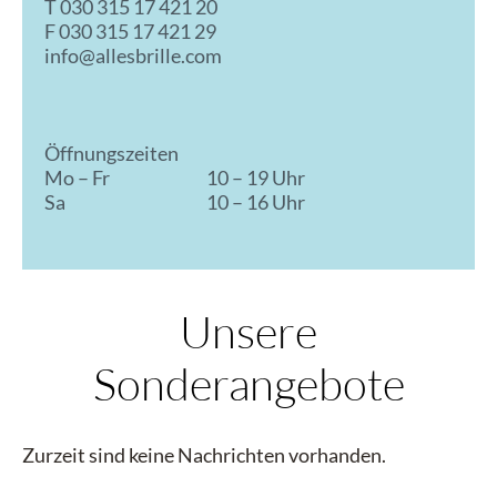
T
030 315 17 421 20
F 030 315 17 421 29
info@allesbrille.com
Öffnungszeiten
Mo – Fr
10 – 19 Uhr
Sa
10 – 16 Uhr
Unsere
Sonderangebote
Zurzeit sind keine Nachrichten vorhanden.