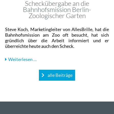
Scheckübergabe an die
Bahnhofsmission Berlin-
Zoologischer Garten
Steve Koch, Marketingleiter von AllesBrille, hat die
Bahnhofsmission am Zoo oft besucht, hat sich
gründlich über die Arbeit informiert und er
überreichte heute auch den Scheck.
Scheckübergabe
Weiterlesen …
an
die
alle Beiträge
Bahnhofsmission
Berlin-
Zoologischer
Garten