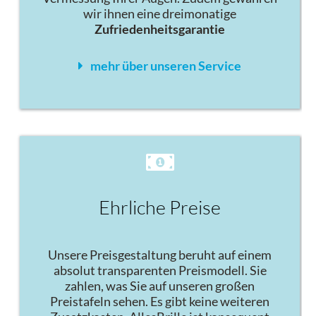
wir ihnen eine dreimonatige
Zufriedenheitsgarantie
mehr über unseren Service
Ehrliche Preise
Unsere Preisgestaltung beruht auf einem
absolut transparenten Preismodell. Sie
zahlen, was Sie auf unseren großen
Preistafeln sehen. Es gibt keine weiteren