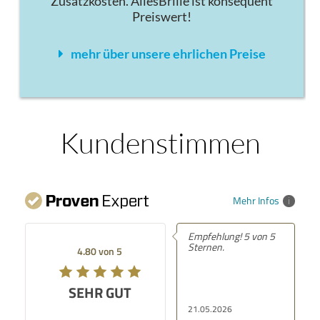
Zusatzkosten. AllesBrille ist konsequent
Preiswert!
mehr über unsere ehrlichen Preise
Kundenstimmen
Mehr Infos
Empfehlung! 5 von 5
Sternen.
4.80 von 5
SEHR GUT
21.05.2026