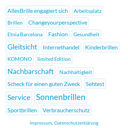
AllesBrille engagiert sich
Arbeitsplatz
Changeyourperspective
Brillen
Fashion
Etnia Barcelona
Gesundheit
Gleitsicht
Internethandel
Kinderbrillen
KOMONO
limited Edition
Nachbarschaft
Nachhaltigkeit
Scheck für einen guten Zweck
Sehtest
Sonnenbrillen
Service
Sportbrillen
Verbraucherschutz
Impressum
,
Datenschutzerklärung