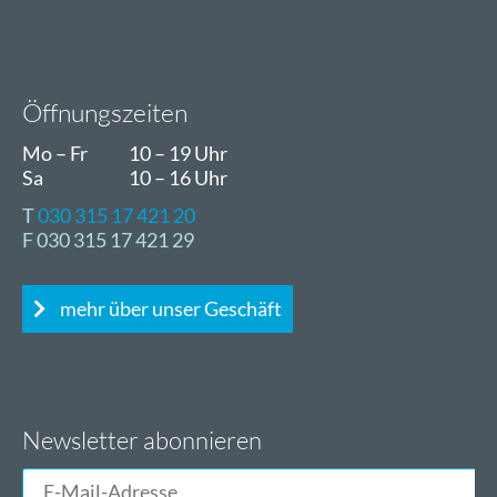
Öffnungszeiten
Mo – Fr
10 – 19 Uhr
Sa
10 – 16 Uhr
T
030 315 17 421 20
F 030 315 17 421 29
mehr über unser Geschäft
Newsletter abonnieren
E-