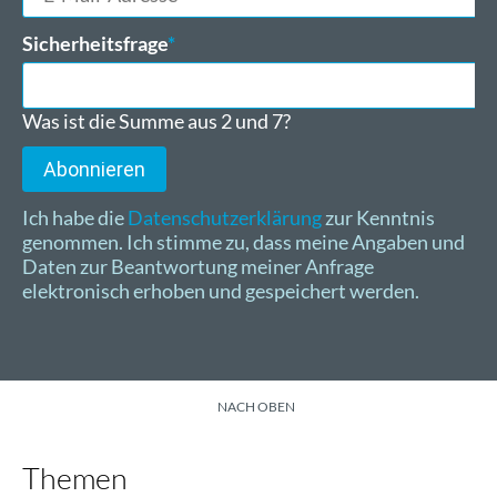
Mail-
Adresse
Pflichtfeld
Sicherheitsfrage
*
Was ist die Summe aus 2 und 7?
Abonnieren
Ich habe die
Datenschutzerklärung
zur Kenntnis
genommen. Ich stimme zu, dass meine Angaben und
Daten zur Beantwortung meiner Anfrage
elektronisch erhoben und gespeichert werden.
NACH OBEN
Themen