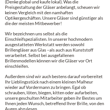
(Denke global und kaufe lokal). Was die
Preisgestaltung der Gläser anbelangt, scheuen wir
keinen Vergleich mit den namhaften
Optikergeschäften. Unsere Gläser sind günstiger als
die der meisten Mitbewerber!
Wir bezeichnen uns selbst als die
Einschleifspezialisten. In unserer hochmodern
ausgestatteten Werkstatt werden sowohl
Brillengläser aus Glas –als auch aus Kunststoff
verarbeitet. Selbst bei ausgefallenen
Brillenmodellen können wir die Gläser vor Ort
einschleifen.
Außerdem sind wir auch bestens darauf vorbereitet
Ihr Lieblingsstück nach einem kleinen Malheur
wieder auf Vordermann zu bringen. Egal ob
schrauben, löten, biegen, kitten oder aufarbeiten,
unsere geschulten Mitarbeiter geben ihr Bestes um
Ihnen jeden Wunsch, betreffend Ihrer Brille, von den
Augen abzulesen.