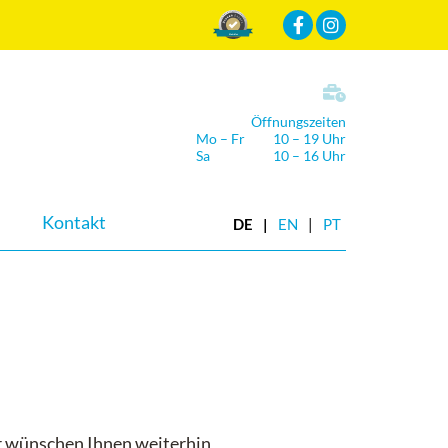
Mehr Infos
Öffnungszeiten
Mo – Fr
10 – 19 Uhr
Sa
10 – 16 Uhr
Kontakt
DE
EN
PT
ir wünschen Ihnen weiterhin