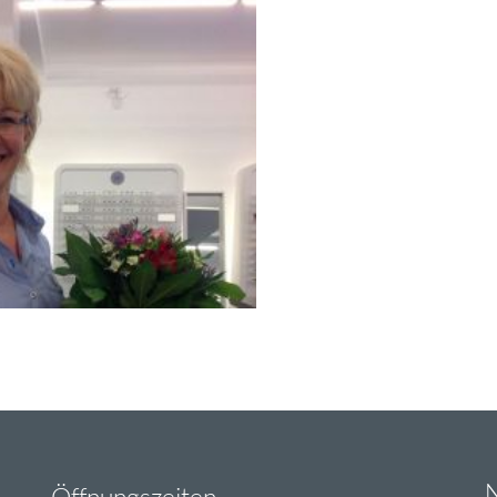
N
Öffnungszeiten