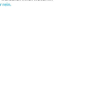
 rein.