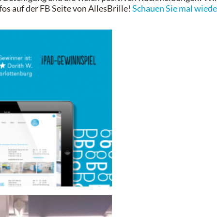
fos auf der FB Seite von AllesBrille!
Schauen Sie mal wieder