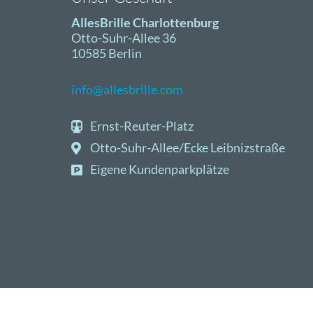
AllesBrille Charlottenburg
Otto-Suhr-Allee 36
10585 Berlin
info@allesbrille.com
Ernst-Reuter-Platz
Otto-Suhr-Allee/Ecke Leibnizstraße
Eigene Kundenparkplätze