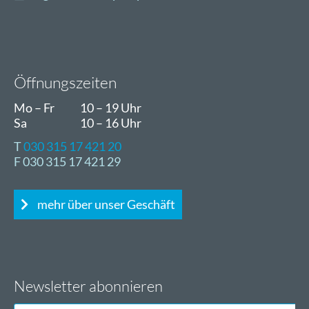
Öffnungszeiten
Mo – Fr
10 – 19 Uhr
Sa
10 – 16 Uhr
T
030 315 17 421 20
F 030 315 17 421 29
mehr über unser Geschäft
Newsletter abonnieren