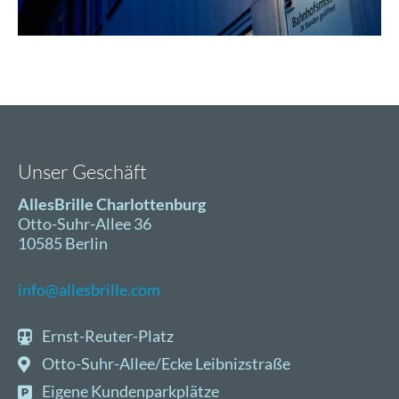
Unser Geschäft
AllesBrille Charlottenburg
Otto-Suhr-Allee 36
10585 Berlin
info@allesbrille.com
Ernst-Reuter-Platz
Otto-Suhr-Allee/Ecke Leibnizstraße
Eigene Kundenparkplätze