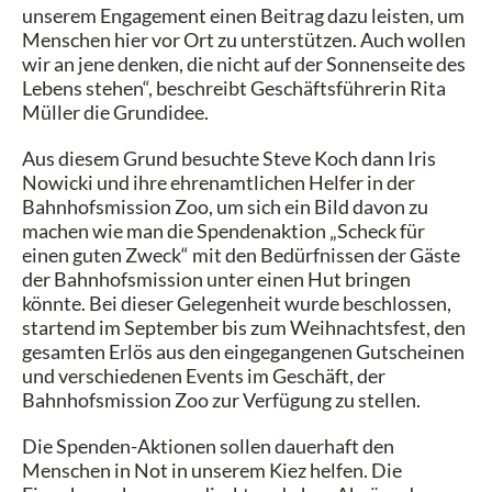
unserem Engagement einen Beitrag dazu leisten, um
Menschen hier vor Ort zu unterstützen. Auch wollen
wir an jene denken, die nicht auf der Sonnenseite des
Lebens stehen“, beschreibt Geschäftsführerin Rita
Müller die Grundidee.
Aus diesem Grund besuchte Steve Koch dann Iris
Nowicki und ihre ehrenamtlichen Helfer in der
Bahnhofsmission Zoo, um sich ein Bild davon zu
machen wie man die Spendenaktion „Scheck für
einen guten Zweck“ mit den Bedürfnissen der Gäste
der Bahnhofsmission unter einen Hut bringen
könnte. Bei dieser Gelegenheit wurde beschlossen,
startend im September bis zum Weihnachtsfest, den
gesamten Erlös aus den eingegangenen Gutscheinen
und verschiedenen Events im Geschäft, der
Bahnhofsmission Zoo zur Verfügung zu stellen.
Die Spenden-Aktionen sollen dauerhaft den
Menschen in Not in unserem Kiez helfen. Die