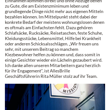
Einnahmen kommen direkt und ohne Abzüge denen
zu Gute, die am Existenzminimum leben und
grundlegende Dinge nicht mehr aus eigenen Mitteln
bezahlen können. Im Mittelpunkt steht dabei der
konkrete Bedarf der meistens wohnungslosen denen
es oftmals am Einfachsten fehlt. Dazu gehören
Schlafsäcke, Rucksäcke, Reisetaschen, feste Schuhe,
Kleidungsstücke, Lebensmittel, Hilfe bei Krankheit
oder anderen Schicksalsschlägen. „Wir freuen uns
sehr, mit unserem Beitrag so manchem
Kiezbewohner helfen zu können und, dass somit in
einige Gesichter wieder ein Lächeln gezaubert wird.
Ich danke allen unseren Mitarbeitern ganz herzlich
für ihr Engagement“, ist AllesBrille
Geschäftsführerin Rita Müller stolz auf ihr Team.