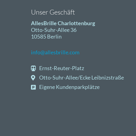
Unser Geschäft
AllesBrille Charlottenburg
Otto-Suhr-Allee 36
10585 Berlin
info@allesbrille.com
Ernst-Reuter-Platz
Otto-Suhr-Allee/Ecke Leibnizstraße
Eigene Kundenparkplätze