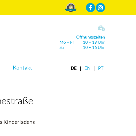
Mehr Infos
Öffnungszeiten
Mo – Fr
10 – 19 Uhr
Sa
10 – 16 Uhr
Kontakt
DE
EN
PT
hestraße
es Kinderladens