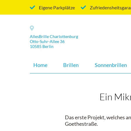
Eigene Parkplätze
Zufriedensheitsgara
AllesBrille Charlottenburg
Otto-Suhr-Allee 36
10585 Berlin
Home
Brillen
Sonnenbrillen
Ein Mik
Das erste Projekt, welches a
Goethestraße.