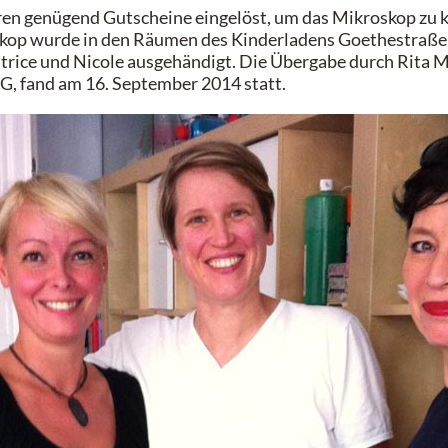
n genügend Gutscheine eingelöst, um das Mikroskop zu k
op wurde in den Räumen des Kinderladens Goethestraße,
rice und Nicole ausgehändigt. Die Übergabe durch Rita Mü
G, fand am 16. September 2014 statt.