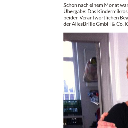
Schon nach einem Monat ware
Übergabe: Das Kindermikrosk
beiden Verantwortlichen Beat
der AllesBrille GmbH & Co. K