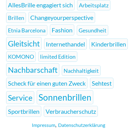
AllesBrille engagiert sich
Arbeitsplatz
Changeyourperspective
Brillen
Fashion
Etnia Barcelona
Gesundheit
Gleitsicht
Internethandel
Kinderbrillen
KOMONO
limited Edition
Nachbarschaft
Nachhaltigkeit
Scheck für einen guten Zweck
Sehtest
Sonnenbrillen
Service
Sportbrillen
Verbraucherschutz
Impressum
,
Datenschutzerklärung