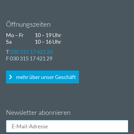
Öffnungszeiten
Mo – Fr
10 – 19 Uhr
Sa
10 – 16 Uhr
T
030 315 17 421 20
F 030 315 17 421 29
mehr über unser Geschäft
Newsletter abonnieren
E-
Mail-