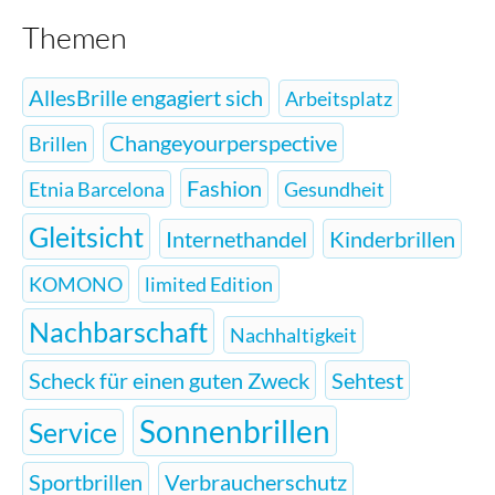
Themen
AllesBrille engagiert sich
Arbeitsplatz
Changeyourperspective
Brillen
Fashion
Etnia Barcelona
Gesundheit
Gleitsicht
Internethandel
Kinderbrillen
KOMONO
limited Edition
Nachbarschaft
Nachhaltigkeit
Scheck für einen guten Zweck
Sehtest
Sonnenbrillen
Service
Sportbrillen
Verbraucherschutz