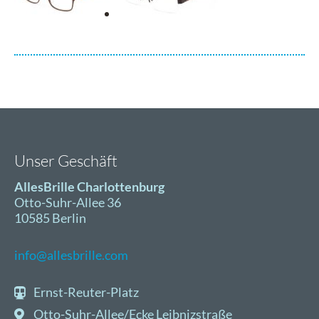
Unser Geschäft
AllesBrille Charlottenburg
Otto-Suhr-Allee 36
10585 Berlin
info@allesbrille.com
Ernst-Reuter-Platz
Otto-Suhr-Allee/Ecke Leibnizstraße