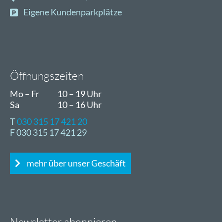
Eigene Kundenparkplätze
Öffnungszeiten
Mo – Fr
10 – 19 Uhr
Sa
10 – 16 Uhr
T
030 315 17 421 20
F 030 315 17 421 29
mehr über unser Geschäft