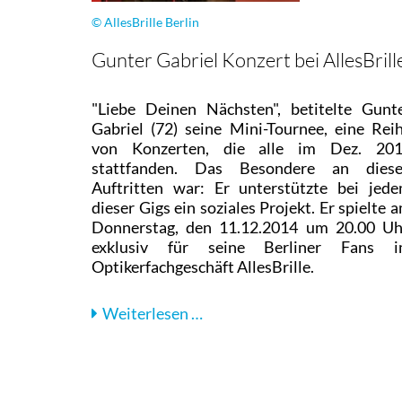
© AllesBrille Berlin
Gunter Gabriel Konzert bei AllesBrill
"Liebe Deinen Nächsten", betitelte Gunt
Gabriel (72) seine Mini-Tournee, eine Rei
von Konzerten, die alle im Dez. 20
stattfanden. Das Besondere an dies
Auftritten war: Er unterstützte bei jed
dieser Gigs ein soziales Projekt. Er spielte 
Donnerstag, den 11.12.2014 um 20.00 Uh
exklusiv für seine Berliner Fans 
Optikerfachgeschäft AllesBrille.
Weiterlesen …