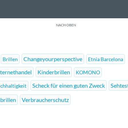
NACH OBEN
Changeyourperspective
Brillen
Etnia Barcelona
nternethandel
Kinderbrillen
KOMONO
Scheck für einen guten Zweck
Sehtes
chhaltigkeit
brillen
Verbraucherschutz