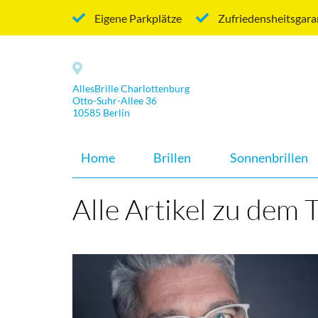
Eigene Parkplätze
Zufriedensheitsgara
AllesBrille Charlottenburg
Otto-Suhr-Allee 36
10585 Berlin
Home
Brillen
Sonnenbrillen
Alle Artikel zu dem 