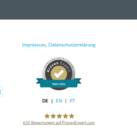
Impressum
,
Datenschutzerklärung
Mehr Infos
t
DE
EN
PT
635
Bewertungen auf ProvenExpert.com
AllesBrille