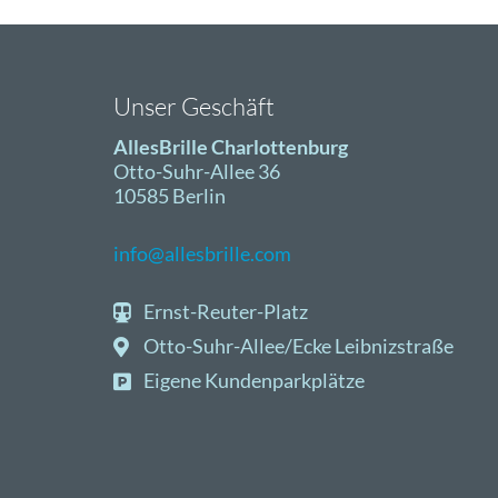
Unser Geschäft
AllesBrille Charlottenburg
Otto-Suhr-Allee 36
10585 Berlin
info@allesbrille.com
Ernst-Reuter-Platz
Otto-Suhr-Allee/Ecke Leibnizstraße
Eigene Kundenparkplätze