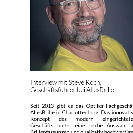
Interview mit Steve Koch,
Geschäftsführer bei AllesBrille
Seit 2013 gibt es das Optiker-Fachgeschä
AllesBrille in Charlottenburg. Das innovati
Konzept des modern eingerichtet
Geschäfts bietet eine reiche Auswahl 
Brillenfassungen und qualitativ hochwertig