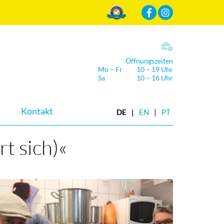
Mehr Infos
Öffnungszeiten
Mo – Fr
10 – 19 Uhr
Sa
10 – 16 Uhr
Kontakt
DE
EN
PT
rt sich)«