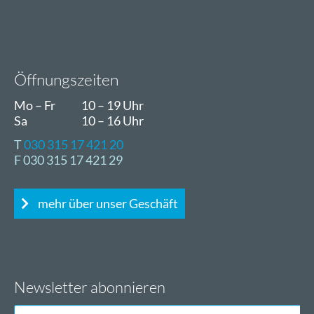
Öffnungszeiten
Mo – Fr
10 – 19 Uhr
Sa
10 – 16 Uhr
T
030 315 17 421 20
F 030 315 17 421 29
mehr über unser Geschäft
Newsletter abonnieren
E-