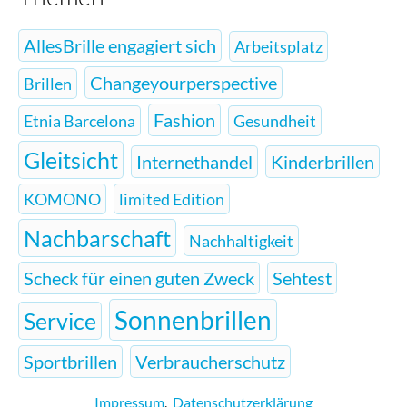
AllesBrille engagiert sich
Arbeitsplatz
Changeyourperspective
Brillen
Fashion
Etnia Barcelona
Gesundheit
Gleitsicht
Internethandel
Kinderbrillen
KOMONO
limited Edition
Nachbarschaft
Nachhaltigkeit
Scheck für einen guten Zweck
Sehtest
Sonnenbrillen
Service
Sportbrillen
Verbraucherschutz
Impressum
,
Datenschutzerklärung