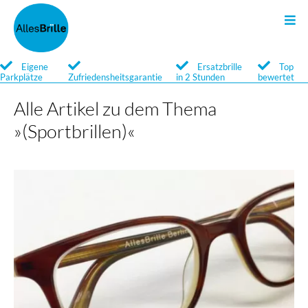
Sonnenbrillen
Kontakt
Brillen
Search
Eigene
Ersatzbrille
Top
Parkplätze
Zufriedensheitsgarantie
in 2 Stunden
bewertet
Qualität
Qualität
Newsletter
Alle Artikel zu dem Thema
»(Sportbrillen)«
Service
Service
Marken
Marken
Brillengläser
Optische Sonnenbrillen
Brillenglossar