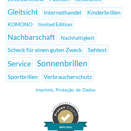
Gleitsicht
Internethandel
Kinderbrillen
KOMONO
limited Edition
Nachbarschaft
Nachhaltigkeit
Scheck für einen guten Zweck
Sehtest
Sonnenbrillen
Service
Sportbrillen
Verbraucherschutz
Imprimir
,
Proteção de Dados
Mehr Infos