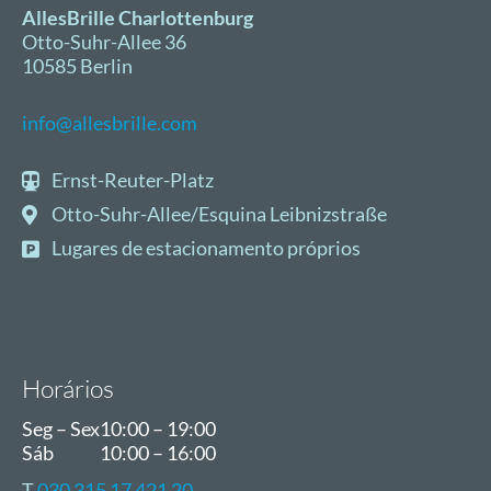
AllesBrille Charlottenburg
Otto-Suhr-Allee 36
10585 Berlin
info@allesbrille.com
Ernst-Reuter-Platz
Otto-Suhr-Allee/Esquina Leibnizstraße
Lugares
de
estacionamento
próprios
Horários
Seg – Sex
10:00 – 19:00
Sáb
10:00 – 16:00
T
030 315 17 421 20